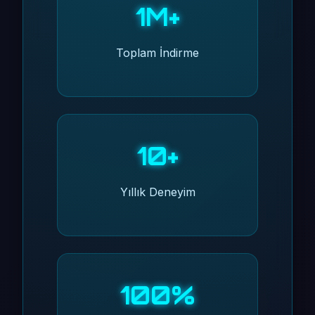
1M+
Toplam İndirme
10+
Yıllık Deneyim
100%