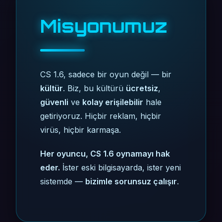
Misyonumuz
CS 1.6, sadece bir oyun değil — bir
kültür
. Biz, bu kültürü
ücretsiz
,
güvenli
ve
kolay erişilebilir
hale
getiriyoruz. Hiçbir reklam, hiçbir
virüs, hiçbir karmaşa.
Her oyuncu, CS 1.6 oynamayı hak
eder.
İster eski bilgisayarda, ister yeni
sistemde —
bizimle sorunsuz çalışır
.