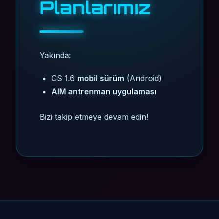
Planlarımız
Yakında:
CS 1.6
mobil sürüm
(Android)
AIM antrenman uygulaması
Bizi takip etmeye devam edin!